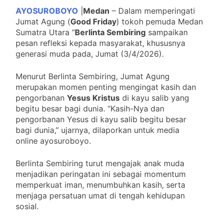
RT03 Bumiarjo
AYOSUROBOYO
|
Medan
– Dalam memperingati
4 Bulan Ago
Jumat Agung (
Good Friday
) tokoh pemuda Medan
Berlinta Sembiring Sampaikan
Sumatra Utara “
Berlinta Sembiring
sampaikan
Pesan Makna Jumat Agung
pesan refleksi kepada masyarakat, khususnya
4 Bulan Ago
generasi muda pada, Jumat (3/4/2026).
Terminal Joyoboyo Berawal
dari Monopoli ” O.J.S
Menurut Berlinta Sembiring, Jumat Agung
4 Bulan Ago
merupakan momen penting mengingat kasih dan
PBNU Tolak Upaya
pengorbanan
Yesus Kristus
di kayu salib yang
Paksaan Lebaran Bareng
begitu besar bagi dunia. “Kasih-Nya dan
5 Bulan Ago
pengorbanan Yesus di kayu salib begitu besar
Keuskupan Surabaya
bagi dunia,” ujarnya, dilaporkan untuk media
Laksanakan Giat Pembekalan
online ayosuroboyo.
Pastor Kepala Paroki Baru dan
5 Bulan Ago
Pastor yang Baru Berkarya
Runtuhnya Penguasaan
Berlinta Sembiring turut mengajak anak muda
Kekuatan Angkatan Laut
menjadikan peringatan ini sebagai momentum
Global” AS dalam Perang
5 Bulan Ago
memperkuat iman, menumbuhkan kasih, serta
Iran
6 Panduan Mengelola
menjaga persatuan umat di tengah kehidupan
Investasi Secara Efisien
sosial.
dengan Aplikasi
5 Bulan Ago
Reksadana