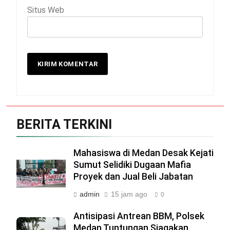
Situs Web
BERITA TERKINI
Mahasiswa di Medan Desak Kejati
Sumut Selidiki Dugaan Mafia
Proyek dan Jual Beli Jabatan
admin
15 jam ago
0
Antisipasi Antrean BBM, Polsek
Medan Tuntungan Siagakan