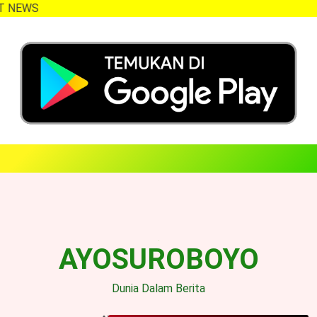
EWS
Skip
to
content
AYOSUROBOYO
Dunia Dalam Berita