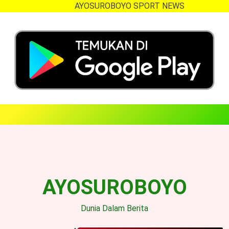
AYOSUROBOYO SPORT NEWS
Skip
to
content
AYOSUROBOYO
Dunia Dalam Berita