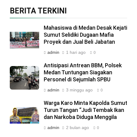
BERITA TERKINI
Mahasiswa di Medan Desak Kejati
Sumut Selidiki Dugaan Mafia
Proyek dan Jual Beli Jabatan
admin
1 hari ago
0
Antisipasi Antrean BBM, Polsek
Medan Tuntungan Siagakan
Personel di Sejumlah SPBU
admin
3 minggu ago
0
Warga Karo Minta Kapolda Sumut
Turun Tangan “Judi Tembak Ikan
dan Narkoba Diduga Menggila
admin
2 bulan ago
0