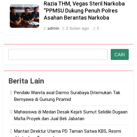
Razia THM, Vegas Steril Narkoba
“PPMSU Dukung Penuh Polres
Asahan Berantas Narkoba
admin
2 bulan ago
0
Cari
CARI
Berita Lain
Pendaki Wanita asal Darmo Surabaya Ditemukan Tak
Bernyawa di Gunung Piramid
Mahasiswa di Medan Desak Kejati Sumut Selidiki Dugaan
Mafia Proyek dan Jual Beli Jabatan
Mantan Direktur Utama PD Taman Satwa KBS, Resmi