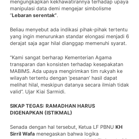
mengungkapkan kekhawatirannya terhadap upaya
manipulasi data demi mengejar simbolisme
“
Lebaran serentak”
.
Beliau menyebut ada indikasi pihak-pihak tertentu
yang ingin menurunkan standar elongasi menjadi 6
derajat saja agar hilal dianggap memenuhi syarat.
“Kami sangat berharap Kementerian Agama
transparan dan konsisten terhadap kesepakatan
MABIMS. Ada upaya mengirimkan tim rukyah ke
wilayah tertentu dengan ‘pesanan’ hasil dapat
melihat hilal, meskipun datanya secara ilmiah tidak
valid”. Ujar Kiai Sarmidi.
SIKAP TEGAS: RAMADHAN HARUS
DIGENAPKAN (ISTIKMAL)
Senada dengan hal tersebut, Ketua LF PBNU
KH
Sirril Wafa
menegaskan bahwa logika