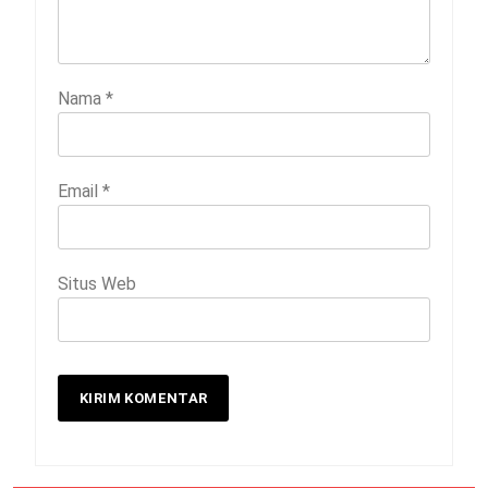
Nama
*
Email
*
Situs Web