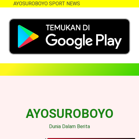
AYOSUROBOYO SPORT NEWS
Skip
to
content
AYOSUROBOYO
Dunia Dalam Berita