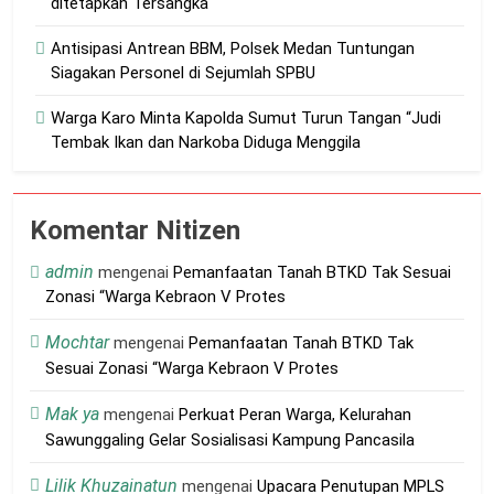
ditetapkan Tersangka
Antisipasi Antrean BBM, Polsek Medan Tuntungan
Siagakan Personel di Sejumlah SPBU
Warga Karo Minta Kapolda Sumut Turun Tangan “Judi
Tembak Ikan dan Narkoba Diduga Menggila
Komentar Nitizen
admin
mengenai
Pemanfaatan Tanah BTKD Tak Sesuai
Zonasi “Warga Kebraon V Protes
Mochtar
mengenai
Pemanfaatan Tanah BTKD Tak
Sesuai Zonasi “Warga Kebraon V Protes
Mak ya
mengenai
Perkuat Peran Warga, Kelurahan
Sawunggaling Gelar Sosialisasi Kampung Pancasila
Lilik Khuzainatun
mengenai
Upacara Penutupan MPLS