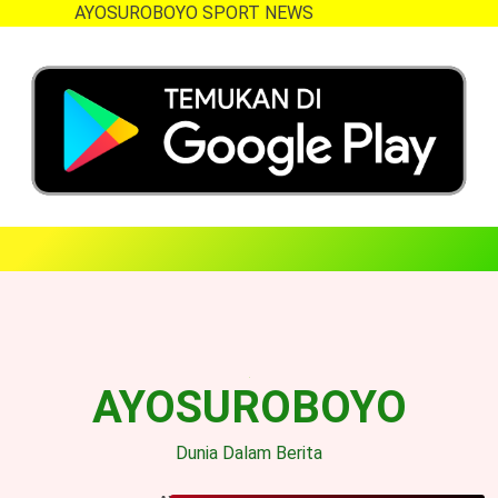
AYOSUROBOYO SPORT NEWS
Skip
to
content
AYOSUROBOYO
Dunia Dalam Berita