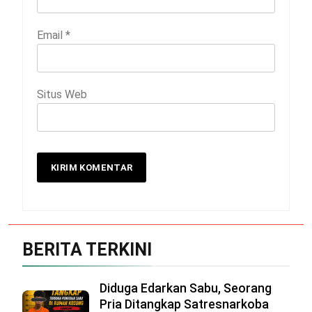
Email
*
Situs Web
BERITA TERKINI
Diduga Edarkan Sabu, Seorang
Pria Ditangkap Satresnarkoba