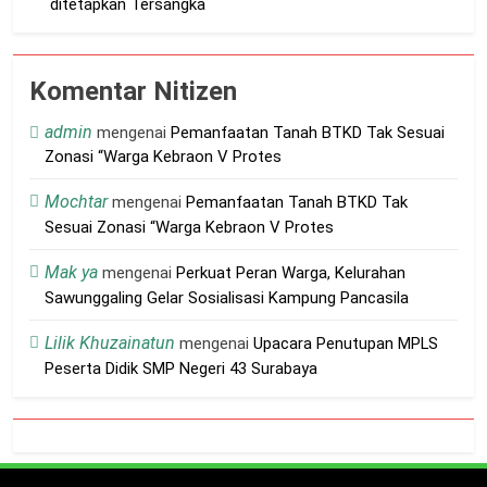
ditetapkan Tersangka
Komentar Nitizen
admin
mengenai
Pemanfaatan Tanah BTKD Tak Sesuai
Zonasi “Warga Kebraon V Protes
Mochtar
mengenai
Pemanfaatan Tanah BTKD Tak
Sesuai Zonasi “Warga Kebraon V Protes
Mak ya
mengenai
Perkuat Peran Warga, Kelurahan
Sawunggaling Gelar Sosialisasi Kampung Pancasila
Lilik Khuzainatun
mengenai
Upacara Penutupan MPLS
Peserta Didik SMP Negeri 43 Surabaya