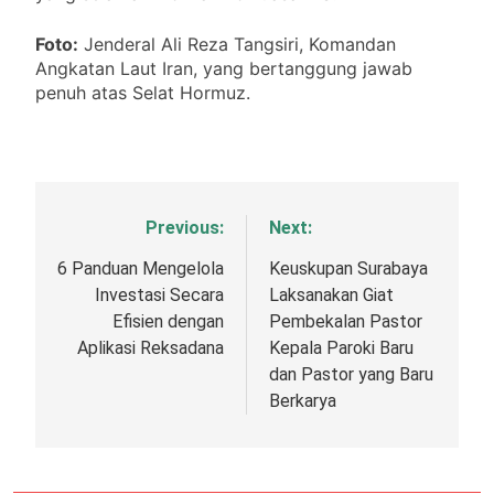
Foto:
Jenderal Ali Reza Tangsiri, Komandan
Angkatan Laut Iran, yang bertanggung jawab
penuh atas Selat Hormuz.
Previous:
Next:
Navigasi
pos
6 Panduan Mengelola
Keuskupan Surabaya
Investasi Secara
Laksanakan Giat
Efisien dengan
Pembekalan Pastor
Aplikasi Reksadana
Kepala Paroki Baru
dan Pastor yang Baru
Berkarya