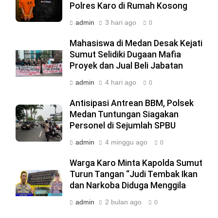
Polres Karo di Rumah Kosong
admin
3 hari ago
0
Mahasiswa di Medan Desak Kejati
Sumut Selidiki Dugaan Mafia
Proyek dan Jual Beli Jabatan
admin
4 hari ago
0
Antisipasi Antrean BBM, Polsek
Medan Tuntungan Siagakan
Personel di Sejumlah SPBU
admin
4 minggu ago
0
Warga Karo Minta Kapolda Sumut
Turun Tangan “Judi Tembak Ikan
dan Narkoba Diduga Menggila
admin
2 bulan ago
0