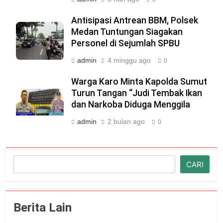
Antisipasi Antrean BBM, Polsek
Medan Tuntungan Siagakan
Personel di Sejumlah SPBU
admin
4 minggu ago
0
Warga Karo Minta Kapolda Sumut
Turun Tangan “Judi Tembak Ikan
dan Narkoba Diduga Menggila
admin
2 bulan ago
0
Cari
CARI
Berita Lain