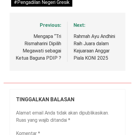
#Pengadilan Negeri Gresik
Previous:
Next:
Navigasi
pos
Mengapa “Tri
Rahmah Ayu Andhini
Rismaharini Dipilih
Raih Juara dalam
Megawati sebagai
Kejuaraan Anggar
Ketua Baguna PDIP ?
Piala KONI 2025
TINGGALKAN BALASAN
Alamat email Anda tidak akan dipublikasikan.
Ruas yang wajib ditandai
*
Komentar
*