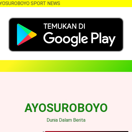
UROBOYO SPORT NEWS
Skip
to
content
AYOSUROBOYO
Dunia Dalam Berita