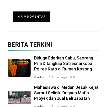
BERITA TERKINI
Diduga Edarkan Sabu, Seorang
Pria Ditangkap Satresnarkoba
Polres Karo di Rumah Kosong
admin
1 hari ago
0
Mahasiswa di Medan Desak Kejati
Sumut Selidiki Dugaan Mafia
Proyek dan Jual Beli Jabatan
admin
3 hari ago
0