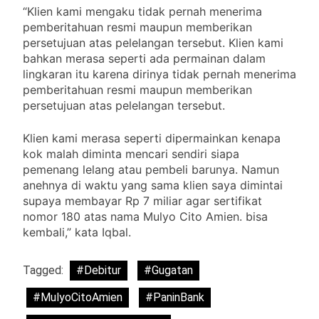
“Klien kami mengaku tidak pernah menerima
pemberitahuan resmi maupun memberikan
persetujuan atas pelelangan tersebut. Klien kami
bahkan merasa seperti ada permainan dalam
lingkaran itu karena dirinya tidak pernah menerima
pemberitahuan resmi maupun memberikan
persetujuan atas pelelangan tersebut.
Klien kami merasa seperti dipermainkan kenapa
kok malah diminta mencari sendiri siapa
pemenang lelang atau pembeli barunya. Namun
anehnya di waktu yang sama klien saya dimintai
supaya membayar Rp 7 miliar agar sertifikat
nomor 180 atas nama Mulyo Cito Amien. bisa
kembali,” kata Iqbal.
Tagged:
#Debitur
#Gugatan
#MulyoCitoAmien
#PaninBank