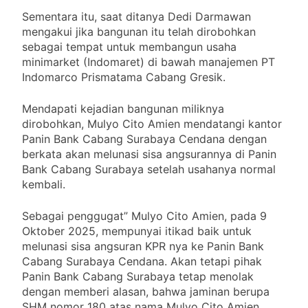
Sementara itu, saat ditanya Dedi Darmawan
mengakui jika bangunan itu telah dirobohkan
sebagai tempat untuk membangun usaha
minimarket (Indomaret) di bawah manajemen PT
Indomarco Prismatama Cabang Gresik.
Mendapati kejadian bangunan miliknya
dirobohkan, Mulyo Cito Amien mendatangi kantor
Panin Bank Cabang Surabaya Cendana dengan
berkata akan melunasi sisa angsurannya di Panin
Bank Cabang Surabaya setelah usahanya normal
kembali.
Sebagai penggugat” Mulyo Cito Amien, pada 9
Oktober 2025, mempunyai itikad baik untuk
melunasi sisa angsuran KPR nya ke Panin Bank
Cabang Surabaya Cendana. Akan tetapi pihak
Panin Bank Cabang Surabaya tetap menolak
dengan memberi alasan, bahwa jaminan berupa
SHM nomor 180 atas nama Mulyo Cito Amien