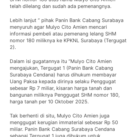
telah dilelang dan sudah ada pemenangnya.
Lebih lanjut ” pihak Panin Bank Cabang Surabaya
menyuruh agar Mulyo Cito Amien mencari
informasi pembeli atau pemenang lelang SHM
nomor 180 miliknya ke KPKNL Surabaya (Tergugat
2).
Dalam isi gugatannya itu “Mulyo Cito Amien
mengajukan, Tergugat 1 (Panin Bank Cabang
Surabaya Cendana) harus dihukum membayar
Uang Paksa kepada dirinya selaku Penggugat
sebesar Rp 7 miliar, kisaran harga tanah dan
bangunan miliknya Penggugat SHM nomor 180,
harga tanah per 10 Oktober 2025.
Tak berhenti di situ, Mulyo Cito Amien juga
menggugat kerugian immaterial sebesar Rp 50
miliar. Panin Bank Cabang Surabaya Cendana
sebagai Tergugat 1 juga dihukum untuk