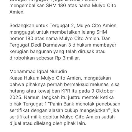
mengembalikan SHM 180 atas nama Mulyo Cito
Amien.
Sedangkan untuk Tergugat 2, Mulyo Cito Amien
menggugat untuk membatalkan lelang SHM
nomor 180 atas nama Mulyo Cito Amien. Dan
Tergugat Dedi Darmawan 3 dihukum membayar
kerugian bangunan yang telah dirusak atau
dirobohkan sebesar Rp 3 miliar.
Mohammad Iqbal Nurudin
Kuasa Hukum Mulyo Cito Amien, mengatakan
bahwa pihaknya pernah bermaksud melunasi sisa
hutang atau kewajiban KPR itu pada 9 Oktober
2025. Namun, langkah itu justru mentok ketika
pihak Tergugat 1 “Panin Bank menolak penebusan
sertifikat dengan alasan cukup mengejutkan” jika
sertifikat milik debitur Mulyo Cito Amien sudah
dijual atau dilelang oleh pihak lain.