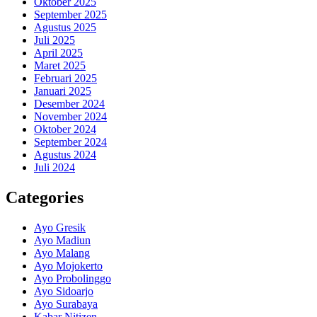
Oktober 2025
September 2025
Agustus 2025
Juli 2025
April 2025
Maret 2025
Februari 2025
Januari 2025
Desember 2024
November 2024
Oktober 2024
September 2024
Agustus 2024
Juli 2024
Categories
Ayo Gresik
Ayo Madiun
Ayo Malang
Ayo Mojokerto
Ayo Probolinggo
Ayo Sidoarjo
Ayo Surabaya
Kabar Nitizen