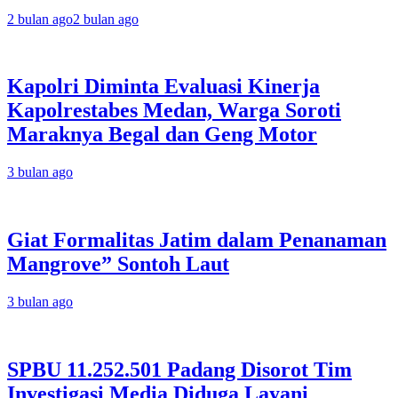
2 bulan ago
2 bulan ago
Kapolri Diminta Evaluasi Kinerja
Kapolrestabes Medan, Warga Soroti
Maraknya Begal dan Geng Motor
3 bulan ago
Giat Formalitas Jatim dalam Penanaman
Mangrove” Sontoh Laut
3 bulan ago
SPBU 11.252.501 Padang Disorot Tim
Investigasi Media Diduga Layani