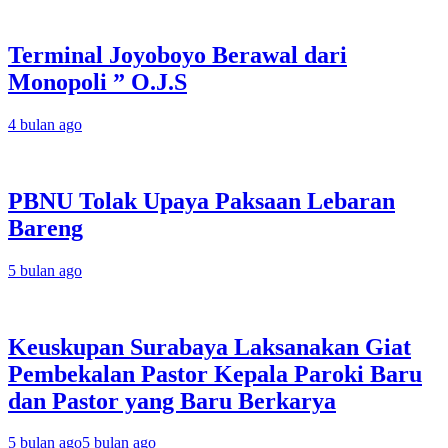
Terminal Joyoboyo Berawal dari
Monopoli ” O.J.S
4 bulan ago
PBNU Tolak Upaya Paksaan Lebaran
Bareng
5 bulan ago
Keuskupan Surabaya Laksanakan Giat
Pembekalan Pastor Kepala Paroki Baru
dan Pastor yang Baru Berkarya
5 bulan ago
5 bulan ago