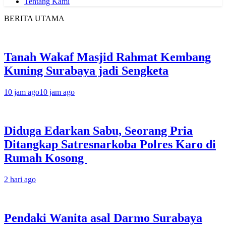
Tentang Kami
BERITA UTAMA
Tanah Wakaf Masjid Rahmat Kembang
Kuning Surabaya jadi Sengketa
10 jam ago
10 jam ago
Diduga Edarkan Sabu, Seorang Pria
Ditangkap Satresnarkoba Polres Karo di
Rumah Kosong
2 hari ago
Pendaki Wanita asal Darmo Surabaya