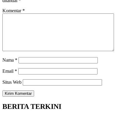
ditandai
*
Komentar
*
Nama
*
Email
*
Situs Web
BERITA TERKINI