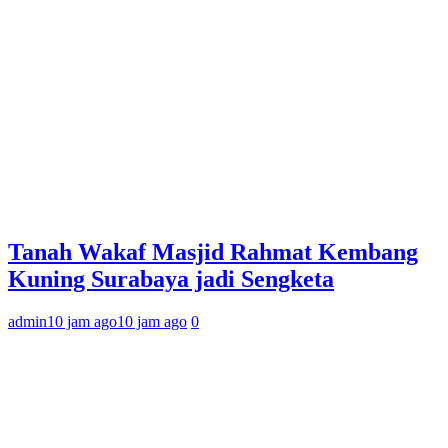
Tanah Wakaf Masjid Rahmat Kembang
Kuning Surabaya jadi Sengketa
admin
10 jam ago
10 jam ago
0