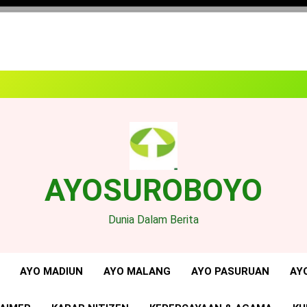
AYOSUROBOYO
Dunia Dalam Berita
AYO MADIUN
AYO MALANG
AYO PASURUAN
AY