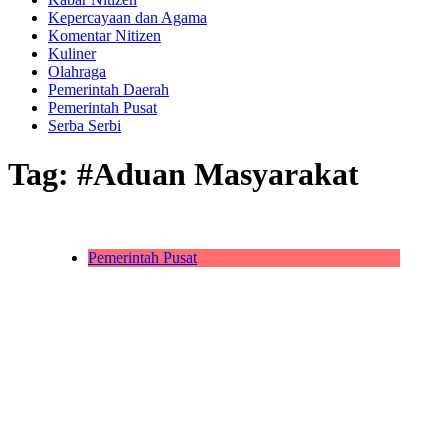
Kepercayaan dan Agama
Komentar Nitizen
Kuliner
Olahraga
Pemerintah Daerah
Pemerintah Pusat
Serba Serbi
Tag:
#Aduan Masyarakat
Pemerintah Pusat