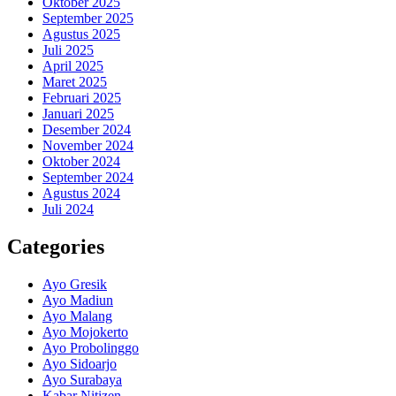
Oktober 2025
September 2025
Agustus 2025
Juli 2025
April 2025
Maret 2025
Februari 2025
Januari 2025
Desember 2024
November 2024
Oktober 2024
September 2024
Agustus 2024
Juli 2024
Categories
Ayo Gresik
Ayo Madiun
Ayo Malang
Ayo Mojokerto
Ayo Probolinggo
Ayo Sidoarjo
Ayo Surabaya
Kabar Nitizen