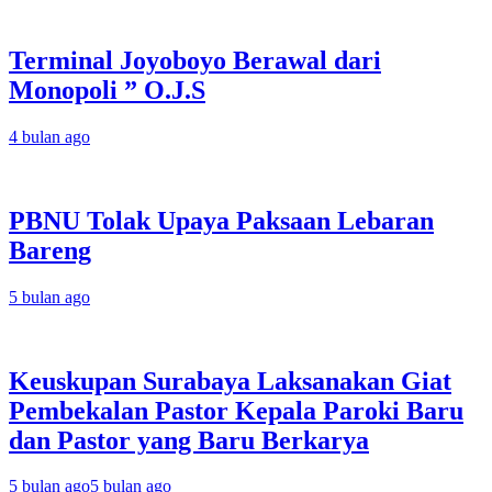
Terminal Joyoboyo Berawal dari
Monopoli ” O.J.S
4 bulan ago
PBNU Tolak Upaya Paksaan Lebaran
Bareng
5 bulan ago
Keuskupan Surabaya Laksanakan Giat
Pembekalan Pastor Kepala Paroki Baru
dan Pastor yang Baru Berkarya
5 bulan ago
5 bulan ago