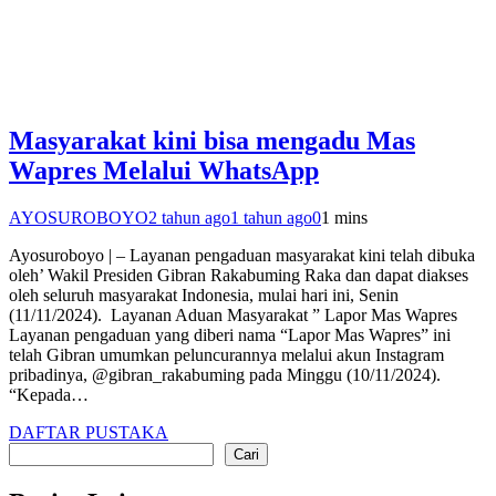
Masyarakat kini bisa mengadu Mas
Wapres Melalui WhatsApp
AYOSUROBOYO
2 tahun ago
1 tahun ago
0
1 mins
Ayosuroboyo | – Layanan pengaduan masyarakat kini telah dibuka
oleh’ Wakil Presiden Gibran Rakabuming Raka dan dapat diakses
oleh seluruh masyarakat Indonesia, mulai hari ini, Senin
(11/11/2024). Layanan Aduan Masyarakat ” Lapor Mas Wapres
Layanan pengaduan yang diberi nama “Lapor Mas Wapres” ini
telah Gibran umumkan peluncurannya melalui akun Instagram
pribadinya, @gibran_rakabuming pada Minggu (10/11/2024).
“Kepada…
DAFTAR PUSTAKA
Cari
Cari