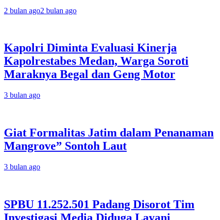
2 bulan ago
2 bulan ago
Kapolri Diminta Evaluasi Kinerja
Kapolrestabes Medan, Warga Soroti
Maraknya Begal dan Geng Motor
3 bulan ago
Giat Formalitas Jatim dalam Penanaman
Mangrove” Sontoh Laut
3 bulan ago
SPBU 11.252.501 Padang Disorot Tim
Investigasi Media Diduga Layani