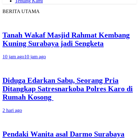
Tentang Kami
BERITA UTAMA
Tanah Wakaf Masjid Rahmat Kembang
Kuning Surabaya jadi Sengketa
10 jam ago
10 jam ago
Diduga Edarkan Sabu, Seorang Pria
Ditangkap Satresnarkoba Polres Karo di
Rumah Kosong
2 hari ago
Pendaki Wanita asal Darmo Surabaya