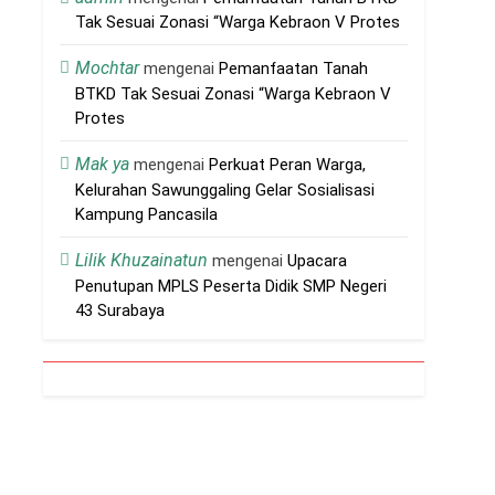
Tak Sesuai Zonasi “Warga Kebraon V Protes
Mochtar
mengenai
Pemanfaatan Tanah
BTKD Tak Sesuai Zonasi “Warga Kebraon V
Protes
Mak ya
mengenai
Perkuat Peran Warga,
Kelurahan Sawunggaling Gelar Sosialisasi
Kampung Pancasila
Lilik Khuzainatun
mengenai
Upacara
Penutupan MPLS Peserta Didik SMP Negeri
43 Surabaya