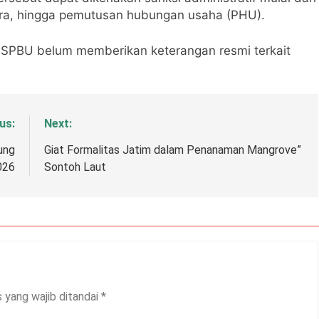
ra, hingga pemutusan hubungan usaha (PHU).
ola SPBU belum memberikan keterangan resmi terkait
us:
Next:
ung
Giat Formalitas Jatim dalam Penanaman Mangrove”
026
Sontoh Laut
 yang wajib ditandai
*