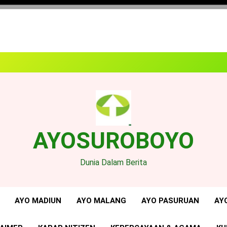
AYOSUROBOYO
Dunia Dalam Berita
AYO MADIUN
AYO MALANG
AYO PASURUAN
AY