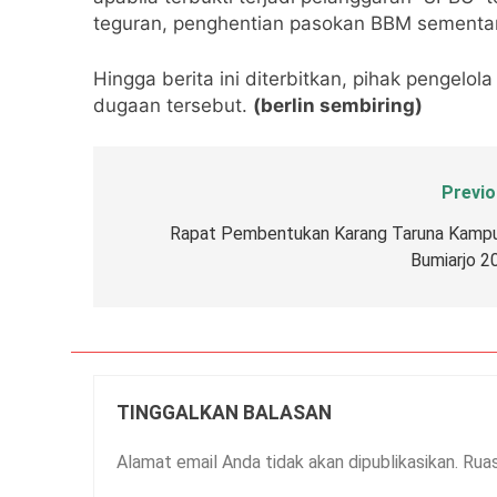
teguran, penghentian pasokan BBM sementa
Hingga berita ini diterbitkan, pihak pengel
dugaan tersebut.
(berlin sembiring)
Previo
Navigasi
pos
Rapat Pembentukan Karang Taruna Kamp
Bumiarjo 2
TINGGALKAN BALASAN
Alamat email Anda tidak akan dipublikasikan.
Ruas