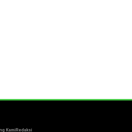
ng Kami
Redaksi