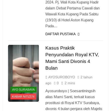
2024. Pj. Wali Kota Kupang Hadir
dalam Debat Pertama Cawali dan
Wawali Kota Kupang Pada Sabtu
(19/10) di Hotel Aston Kupang
Pada…
DAFTAR PUSTAKA
Kasus Praktik
Penyundalan Royal KTV,
Mami Santi Divonis 4
Bulan
AYOSUROBOYO
2 tahun
ago
0
2 mins
AYO SURABAYA
Ayosuroboyo | Soesantiningsih
alias Mami Santi, terkait kasus
KABAR NITIZEN
prostitusi di Royal KTV Surabaya,
divonis 4 bulan penjara oleh Majelis