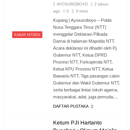
AYOSUROBOYO
2 tahun
ago
0
3 mins
Kupang | Ayosuroboyo – Polda
Nusa Tenggara Timur (NTT)
menggelar Deklarasi Pilkada
KABAR NITIZEN
Damai di halaman Mapolda NTT.
Acara deklarasi ini dihadiri oleh Pj.
Gubernur NTT, Ketua DPRD
Provinsi NTT, Forkopimda NTT,
Ketua KPU Provinsi NTT, Ketua
Bawaslu NTT, Tiga pasangan calon
Gubernur dan Wakil Gubernur NTT,
serta berbagai lintas tokoh agama,
masyarakat, adat, juga pemuda,…
DAFTAR PUSTAKA
Ketum PJI Hartanto