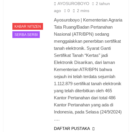
AYOSUROBOYO
2 tahun
ago
0
2 mins
Ayosuroboyo | Kementerian Agraria
KABAR NITIZEN
Tata Ruang/Badan Pertanahan
Nasional (ATR/BPN) sedang
SERBA SERBI
menggalakkan penerbitan sertifikat
tanah elektronik. Syarat Ganti
Sertifikat Tanah “Kertas” jadi
Elektronik Disarikan, dari laman
Kementerian ATR/BPN bahwa
sejauh ini telah terdata sejumlah
1.112.879 sertifikat tanah elektronik
yang telah diterbitkan oleh 465
Kantor Pertanahan dari total 486
Kantor Pertanahan yang ada di
Indonesia, pada Selasa (24/9/2024)
….
DAFTAR PUSTAKA