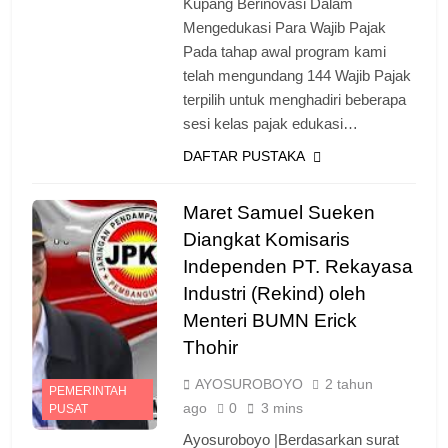
Kupang Berinovasi Dalam
Mengedukasi Para Wajib Pajak
Pada tahap awal program kami
telah mengundang 144 Wajib Pajak
terpilih untuk menghadiri beberapa
sesi kelas pajak edukasi…
DAFTAR PUSTAKA
Maret Samuel Sueken
Diangkat Komisaris
Independen PT. Rekayasa
Industri (Rekind) oleh
Menteri BUMN Erick
Thohir
AYOSUROBOYO
2 tahun
PEMERINTAH
ago
0
3 mins
PUSAT
Ayosuroboyo |Berdasarkan surat