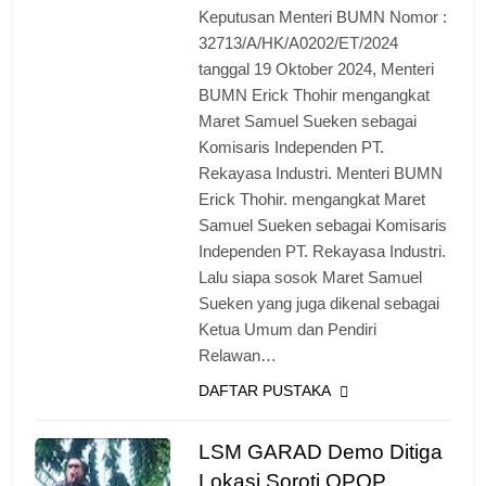
Keputusan Menteri BUMN Nomor :
32713/A/HK/A0202/ET/2024
tanggal 19 Oktober 2024, Menteri
BUMN Erick Thohir mengangkat
Maret Samuel Sueken sebagai
Komisaris Independen PT.
Rekayasa Industri. Menteri BUMN
Erick Thohir. mengangkat Maret
Samuel Sueken sebagai Komisaris
Independen PT. Rekayasa Industri.
Lalu siapa sosok Maret Samuel
Sueken yang juga dikenal sebagai
Ketua Umum dan Pendiri
Relawan…
DAFTAR PUSTAKA
LSM GARAD Demo Ditiga
Lokasi Soroti OPOP