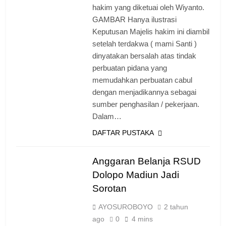
hakim yang diketuai oleh Wiyanto.
GAMBAR Hanya ilustrasi
Keputusan Majelis hakim ini diambil
setelah terdakwa ( mami Santi )
dinyatakan bersalah atas tindak
perbuatan pidana yang
memudahkan perbuatan cabul
dengan menjadikannya sebagai
sumber penghasilan / pekerjaan.
Dalam…
DAFTAR PUSTAKA
Anggaran Belanja RSUD
Dolopo Madiun Jadi
Sorotan
AYOSUROBOYO
2 tahun
ago
0
4 mins