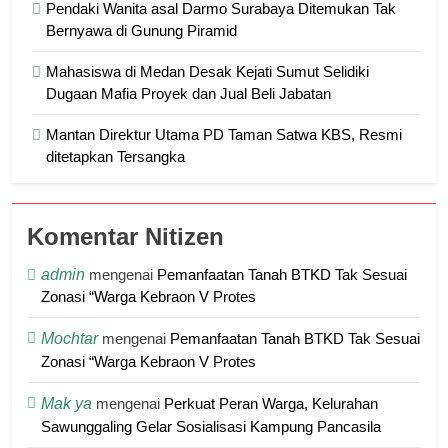
Pendaki Wanita asal Darmo Surabaya Ditemukan Tak
Bernyawa di Gunung Piramid
Mahasiswa di Medan Desak Kejati Sumut Selidiki
Dugaan Mafia Proyek dan Jual Beli Jabatan
Mantan Direktur Utama PD Taman Satwa KBS, Resmi
ditetapkan Tersangka
Komentar Nitizen
admin
mengenai
Pemanfaatan Tanah BTKD Tak Sesuai
Zonasi “Warga Kebraon V Protes
Mochtar
mengenai
Pemanfaatan Tanah BTKD Tak Sesuai
Zonasi “Warga Kebraon V Protes
Mak ya
mengenai
Perkuat Peran Warga, Kelurahan
Sawunggaling Gelar Sosialisasi Kampung Pancasila