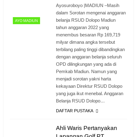
Ayosuroboyo |MADIUN –Masih
dalam Sorotan mengenai anggaran
belanja RSUD Dolopo Madiun
AYO MADIUN
tahun anggaran 2022 yang
menembus besaran Rp 169,719
milyar dimana angka tersebut
terbilang paling tinggi dibandingkan
dengan anggaran belanja seluruh
OPD dilingkungan yang ada di
Pemkab Madiun. Namun yang
menjadi sorotan yakni harta
kekayaan Direktur RSUD Dolopo
yang juga ikut menebal. Anggaran
Belanja RSUD Dolopo…
DAFTAR PUSTAKA
Ahli Waris Pertanyakan
Lapangan Golf PT