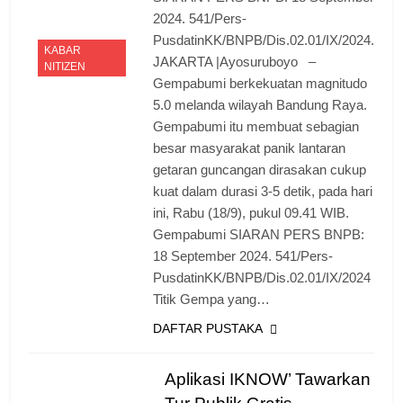
2024. 541/Pers-
PusdatinKK/BNPB/Dis.02.01/IX/2024.
KABAR
JAKARTA |Ayosuruboyo –
NITIZEN
Gempabumi berkekuatan magnitudo
5.0 melanda wilayah Bandung Raya.
Gempabumi itu membuat sebagian
besar masyarakat panik lantaran
getaran guncangan dirasakan cukup
kuat dalam durasi 3-5 detik, pada hari
ini, Rabu (18/9), pukul 09.41 WIB.
Gempabumi SIARAN PERS BNPB:
18 September 2024. 541/Pers-
PusdatinKK/BNPB/Dis.02.01/IX/2024
Titik Gempa yang…
DAFTAR PUSTAKA
Aplikasi IKNOW’ Tawarkan