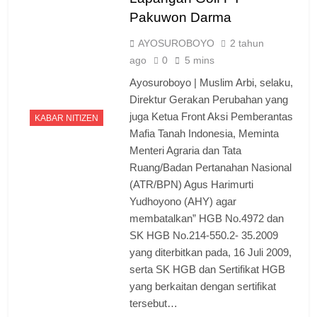
Pakuwon Darma
AYOSUROBOYO
2 tahun
ago
0
5 mins
Ayosuroboyo | Muslim Arbi, selaku,
Direktur Gerakan Perubahan yang
juga Ketua Front Aksi Pemberantas
KABAR NITIZEN
Mafia Tanah Indonesia, Meminta
Menteri Agraria dan Tata
Ruang/Badan Pertanahan Nasional
(ATR/BPN) Agus Harimurti
Yudhoyono (AHY) agar
membatalkan” HGB No.4972 dan
SK HGB No.214-550.2- 35.2009
yang diterbitkan pada, 16 Juli 2009,
serta SK HGB dan Sertifikat HGB
yang berkaitan dengan sertifikat
tersebut…