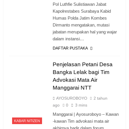
Pol Luthfie Sulistiawan Jabat
Kapolrestabes Surabaya Kabid
Humas Polda Jatim Kombes
Dirmanto mengatakan, mutasi
jabatan merupakan hal yang wajar
dalam instansi…
DAFTAR PUSTAKA
Penjelasan Petani Desa
Bangka Lelak bagi Tim
Advokasi Mata Air
Manggarai NTT
AYOSUROBOYO
2 tahun
ago
0
3 mins
Manggarai | Ayosuroboyo – Kawan
-kawan Tim advokasi mata air
KABAR NITIZEN
akhirnya hadir dalam forum