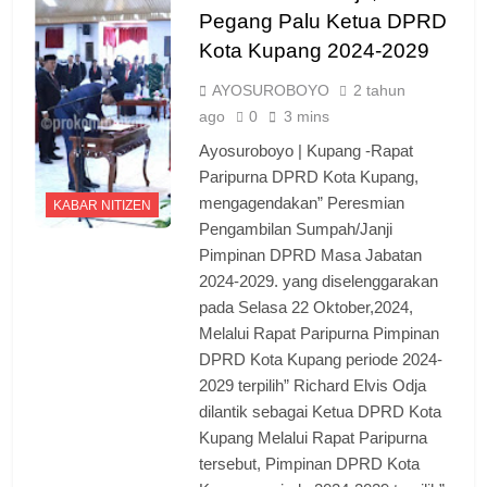
Pegang Palu Ketua DPRD
Kota Kupang 2024-2029
AYOSUROBOYO
2 tahun
ago
0
3 mins
Ayosuroboyo | Kupang -Rapat
Paripurna DPRD Kota Kupang,
mengagendakan” Peresmian
KABAR NITIZEN
Pengambilan Sumpah/Janji
Pimpinan DPRD Masa Jabatan
2024-2029. yang diselenggarakan
pada Selasa 22 Oktober,2024,
Melalui Rapat Paripurna Pimpinan
DPRD Kota Kupang periode 2024-
2029 terpilih” Richard Elvis Odja
dilantik sebagai Ketua DPRD Kota
Kupang Melalui Rapat Paripurna
tersebut, Pimpinan DPRD Kota