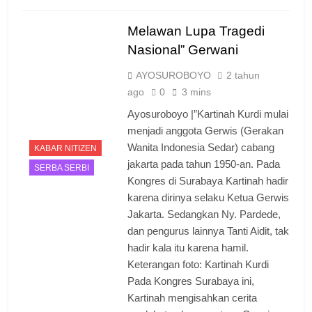
Melawan Lupa Tragedi
Nasional” Gerwani
AYOSUROBOYO
2 tahun
ago
0
3 mins
Ayosuroboyo |”Kartinah Kurdi mulai
menjadi anggota Gerwis (Gerakan
Wanita Indonesia Sedar) cabang
KABAR NITIZEN
jakarta pada tahun 1950-an. Pada
SERBA SERBI
Kongres di Surabaya Kartinah hadir
karena dirinya selaku Ketua Gerwis
Jakarta. Sedangkan Ny. Pardede,
dan pengurus lainnya Tanti Aidit, tak
hadir kala itu karena hamil.
Keterangan foto: Kartinah Kurdi
Pada Kongres Surabaya ini,
Kartinah mengisahkan cerita