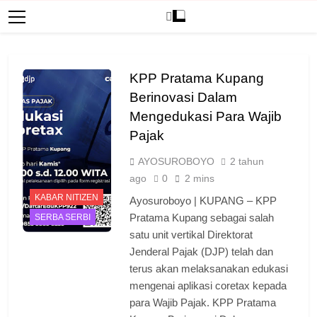
KPP Pratama Kupang
Berinovasi Dalam
Mengedukasi Para Wajib
Pajak
AYOSUROBOYO
2 tahun
ago
0
2 mins
KABAR NITIZEN
Ayosuroboyo | KUPANG – KPP
Pratama Kupang sebagai salah
SERBA SERBI
satu unit vertikal Direktorat
Jenderal Pajak (DJP) telah dan
terus akan melaksanakan edukasi
mengenai aplikasi coretax kepada
para Wajib Pajak. KPP Pratama