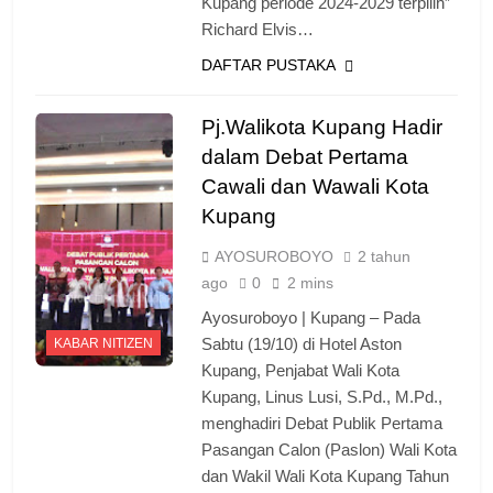
Kupang periode 2024-2029 terpilih”
Richard Elvis…
DAFTAR PUSTAKA
Pj.Walikota Kupang Hadir
dalam Debat Pertama
Cawali dan Wawali Kota
Kupang
AYOSUROBOYO
2 tahun
ago
0
2 mins
Ayosuroboyo | Kupang – Pada
Sabtu (19/10) di Hotel Aston
KABAR NITIZEN
Kupang, Penjabat Wali Kota
Kupang, Linus Lusi, S.Pd., M.Pd.,
menghadiri Debat Publik Pertama
Pasangan Calon (Paslon) Wali Kota
dan Wakil Wali Kota Kupang Tahun