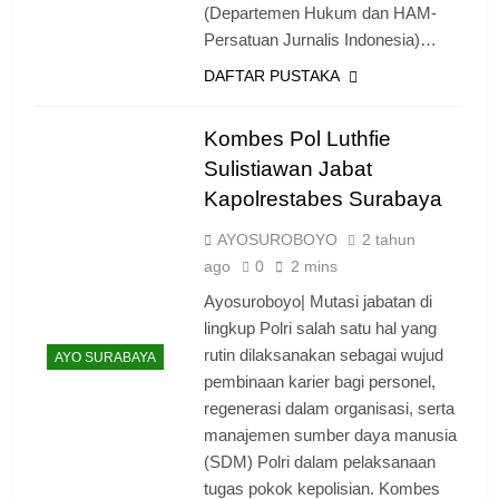
(Departemen Hukum dan HAM-
Persatuan Jurnalis Indonesia)…
DAFTAR PUSTAKA
Kombes Pol Luthfie
Sulistiawan Jabat
Kapolrestabes Surabaya
AYOSUROBOYO
2 tahun
ago
0
2 mins
Ayosuroboyo| Mutasi jabatan di
lingkup Polri salah satu hal yang
rutin dilaksanakan sebagai wujud
AYO SURABAYA
pembinaan karier bagi personel,
regenerasi dalam organisasi, serta
manajemen sumber daya manusia
(SDM) Polri dalam pelaksanaan
tugas pokok kepolisian. Kombes