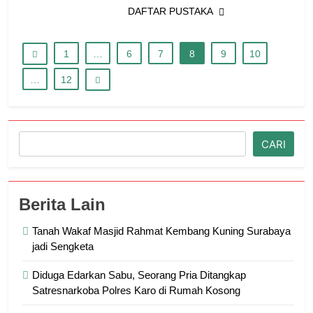
DAFTAR PUSTAKA
1
…
6
7
8
9
10
…
12
Cari
CARI
Berita Lain
Tanah Wakaf Masjid Rahmat Kembang Kuning Surabaya
jadi Sengketa
Diduga Edarkan Sabu, Seorang Pria Ditangkap
Satresnarkoba Polres Karo di Rumah Kosong