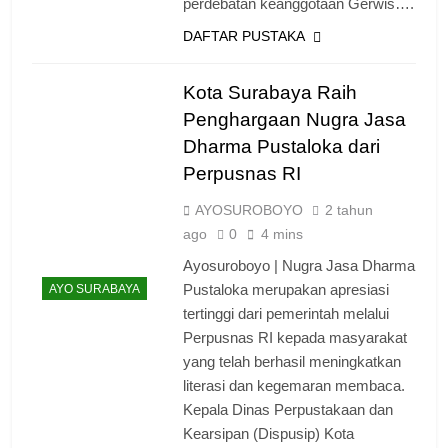
perdebatan keanggotaan Gerwis….
DAFTAR PUSTAKA
Kota Surabaya Raih
Penghargaan Nugra Jasa
Dharma Pustaloka dari
Perpusnas RI
AYOSUROBOYO
2 tahun
ago
0
4 mins
Ayosuroboyo | Nugra Jasa Dharma
Pustaloka merupakan apresiasi
AYO SURABAYA
tertinggi dari pemerintah melalui
Perpusnas RI kepada masyarakat
yang telah berhasil meningkatkan
literasi dan kegemaran membaca.
Kepala Dinas Perpustakaan dan
Kearsipan (Dispusip) Kota