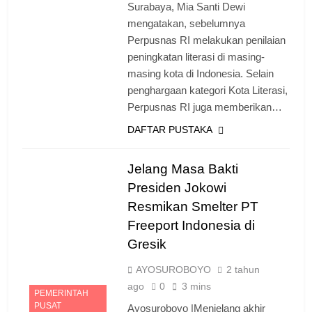
Surabaya, Mia Santi Dewi
mengatakan, sebelumnya
Perpusnas RI melakukan penilaian
peningkatan literasi di masing-
masing kota di Indonesia. Selain
penghargaan kategori Kota Literasi,
Perpusnas RI juga memberikan…
DAFTAR PUSTAKA
Jelang Masa Bakti
Presiden Jokowi
Resmikan Smelter PT
Freeport Indonesia di
Gresik
AYOSUROBOYO
2 tahun
ago
0
3 mins
PEMERINTAH
PUSAT
Ayosuroboyo |Menjelang akhir