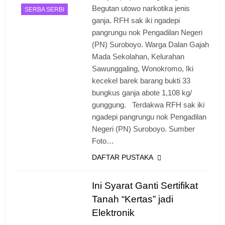
Begutan utowo narkotika jenis
SERBA SERBI
ganja. RFH sak iki ngadepi
pangrungu nok Pengadilan Negeri
(PN) Suroboyo. Warga Dalan Gajah
Mada Sekolahan, Kelurahan
Sawunggaling, Wonokromo, Iki
kecekel barek barang bukti 33
bungkus ganja abote 1,108 kg/
gunggung. Terdakwa RFH sak iki
ngadepi pangrungu nok Pengadilan
Negeri (PN) Suroboyo. Sumber
Foto…
DAFTAR PUSTAKA
Ini Syarat Ganti Sertifikat
Tanah “Kertas” jadi
Elektronik