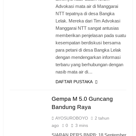
Advokasi mata air di Manggarai
NTT tepatnya di desa Bangka
Lelak. Mereka dari Tim Advokasi
Manggarai NTT sangat antusias
memberikan penjelasan pada suatu
kesempatan berdiskusi bersama
para petani di desa Bangka Lelak
dengan mendengarkan informasi
terbaru yang berhubungan dengan
nasib mata air di…
DAFTAR PUSTAKA
Gempa M 5.0 Guncang
Bandung Raya
AYOSUROBOYO
2 tahun
ago
0
3 mins
SIARAN PERS BNPB: 18 September