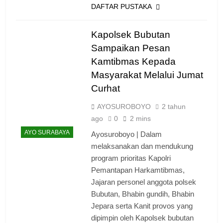
DAFTAR PUSTAKA
Kapolsek Bubutan
Sampaikan Pesan
Kamtibmas Kepada
Masyarakat Melalui Jumat
Curhat
AYOSUROBOYO
2 tahun
ago
0
2 mins
AYO SURABAYA
Ayosuroboyo | Dalam
melaksanakan dan mendukung
program prioritas Kapolri
Pemantapan Harkamtibmas,
Jajaran personel anggota polsek
Bubutan, Bhabin gundih, Bhabin
Jepara serta Kanit provos yang
dipimpin oleh Kapolsek bubutan