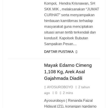
Kompol, Hendra Krisnawan, SH
SKK MIK , melaksanakan “JUMAT
CURHAT” serta menyampaikan
himbauan kamtibmas terhadap
masyarakat guna menciptakan
situasi aman tertib terkendali dan
kondusif. Kapolsek Bubutan
Sampaikan Pesan…
DAFTAR PUSTAKA
Mayak Edarno Cimeng
1,108 Kg, Arek Asal
Gajahmada Diadili
AYOSUROBOYO
2 tahun
ago
0
2 mins
Ayosuroboyo | Renanda Faizal
Hidayat (21), konangan ngedarno