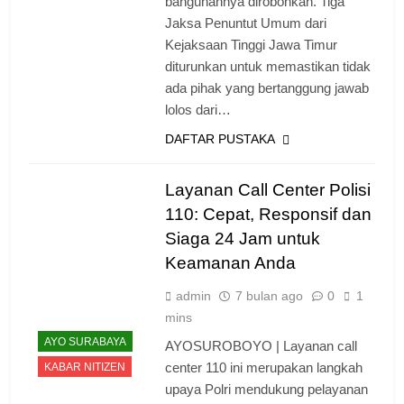
bangunannya dirobohkan. Tiga
Jaksa Penuntut Umum dari
Kejaksaan Tinggi Jawa Timur
diturunkan untuk memastikan tidak
ada pihak yang bertanggung jawab
lolos dari…
DAFTAR PUSTAKA
Layanan Call Center Polisi
110: Cepat, Responsif dan
Siaga 24 Jam untuk
Keamanan Anda
admin
7 bulan ago
0
1
mins
AYO SURABAYA
AYOSUROBOYO | Layanan call
center 110 ini merupakan langkah
KABAR NITIZEN
upaya Polri mendukung pelayanan