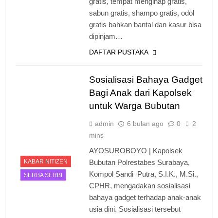
gratis, tempat menginap gratis,
sabun gratis, shampo gratis, odol
gratis bahkan bantal dan kasur bisa
dipinjam…
DAFTAR PUSTAKA
Sosialisasi Bahaya Gadget
Bagi Anak dari Kapolsek
untuk Warga Bubutan
admin
6 bulan ago
0
2
mins
AYOSUROBOYO | Kapolsek
KABAR NITIZEN
Bubutan Polrestabes Surabaya,
Kompol Sandi Putra, S.I.K., M.Si.,
SERBA SERBI
CPHR, mengadakan sosialisasi
bahaya gadget terhadap anak-anak
usia dini. Sosialisasi tersebut