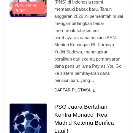
(PNS) di Indonesia resmi
PEMERINTAH
memasuki babak baru. Tahun
PUSAT
anggaran 2026 ini pemerintah mulai
mengambil langkah besar
merombak total sistem
pembayaran dana pensiun ASN.
Menteri Keuangan RI, Purbaya
Yudhi Sadewa, menetapkan
peralihan dari skema pembayaran
dana pensiun lama Pay as You Go
ke sistem pembayaran dana
pensiun baru yang…
DAFTAR PUSTAKA
PSG Juara Bertahan
Kontra Monaco” Real
Madrid Ketemu Benfica
Lagi !