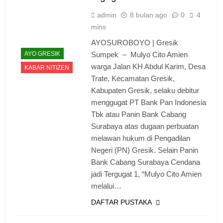
admin
8 bulan ago
0
4
mins
AYOSUROBOYO | Gresik
AYO GRESIK
Sumpek – Mulyo Cito Amien
warga Jalan KH Abdul Karim, Desa
KABAR NITIZEN
Trate, Kecamatan Gresik,
Kabupaten Gresik, selaku debitur
menggugat PT Bank Pan Indonesia
Tbk atau Panin Bank Cabang
Surabaya atas dugaan perbuatan
melawan hukum di Pengadilan
Negeri (PN) Gresik. Selain Panin
Bank Cabang Surabaya Cendana
jadi Tergugat 1, “Mulyo Cito Amien
melalui…
DAFTAR PUSTAKA