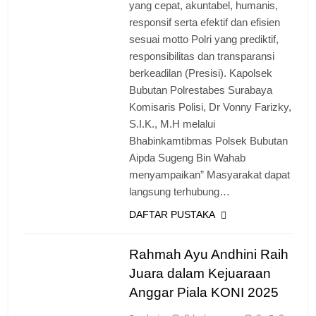
yang cepat, akuntabel, humanis,
responsif serta efektif dan efisien
sesuai motto Polri yang prediktif,
responsibilitas dan transparansi
berkeadilan (Presisi). Kapolsek
Bubutan Polrestabes Surabaya
Komisaris Polisi, Dr Vonny Farizky,
S.I.K., M.H melalui
Bhabinkamtibmas Polsek Bubutan
Aipda Sugeng Bin Wahab
menyampaikan” Masyarakat dapat
langsung terhubung…
DAFTAR PUSTAKA
Rahmah Ayu Andhini Raih
Juara dalam Kejuaraan
Anggar Piala KONI 2025