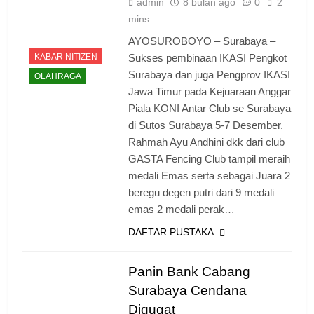
admin
8 bulan ago
0
2
mins
AYOSUROBOYO – Surabaya –
KABAR NITIZEN
Sukses pembinaan IKASI Pengkot
Surabaya dan juga Pengprov IKASI
OLAHRAGA
Jawa Timur pada Kejuaraan Anggar
Piala KONI Antar Club se Surabaya
di Sutos Surabaya 5-7 Desember.
Rahmah Ayu Andhini dkk dari club
GASTA Fencing Club tampil meraih
medali Emas serta sebagai Juara 2
beregu degen putri dari 9 medali
emas 2 medali perak…
DAFTAR PUSTAKA
Panin Bank Cabang
Surabaya Cendana
Digugat