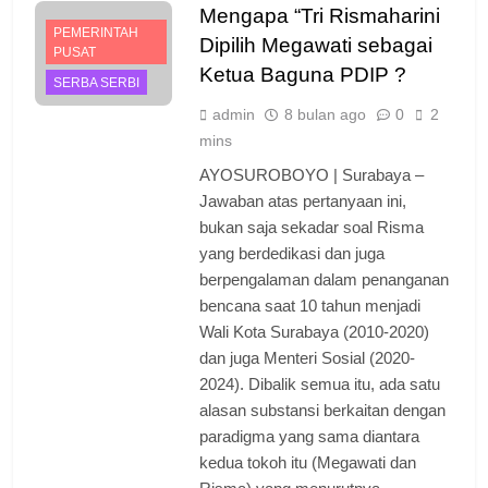
Mengapa “Tri Rismaharini
PEMERINTAH
Dipilih Megawati sebagai
PUSAT
Ketua Baguna PDIP ?
SERBA SERBI
admin
8 bulan ago
0
2
mins
AYOSUROBOYO | Surabaya –
Jawaban atas pertanyaan ini,
bukan saja sekadar soal Risma
yang berdedikasi dan juga
berpengalaman dalam penanganan
bencana saat 10 tahun menjadi
Wali Kota Surabaya (2010-2020)
dan juga Menteri Sosial (2020-
2024). Dibalik semua itu, ada satu
alasan substansi berkaitan dengan
paradigma yang sama diantara
kedua tokoh itu (Megawati dan