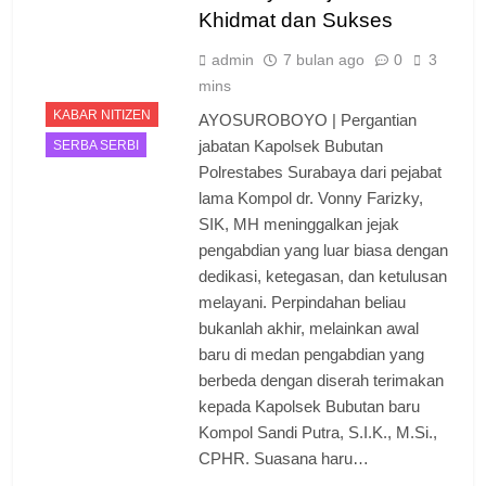
Khidmat dan Sukses
admin
7 bulan ago
0
3
mins
KABAR NITIZEN
AYOSUROBOYO | Pergantian
jabatan Kapolsek Bubutan
SERBA SERBI
Polrestabes Surabaya dari pejabat
lama Kompol dr. Vonny Farizky,
SIK, MH meninggalkan jejak
pengabdian yang luar biasa dengan
dedikasi, ketegasan, dan ketulusan
melayani. Perpindahan beliau
bukanlah akhir, melainkan awal
baru di medan pengabdian yang
berbeda dengan diserah terimakan
kepada Kapolsek Bubutan baru
Kompol Sandi Putra, S.I.K., M.Si.,
CPHR. Suasana haru…