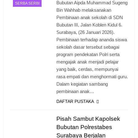
Bubutan Aipda Muhammad Sugeng
SERBA SERBI
Bin Wahhab melaksanakan
Pembinaan anak sekolah di SDN
Bubutan III, Jalan Koblen Kidul 6.
Surabaya, (26 Januari 2026).
Pembinaan terhadap ananda siswa
sekolah dasar tersebut sebagai
program pendekatan Polri serta
mengajak anak menjadi pelajar
yang baik, cerdas, mempunyai
rasa empati dan menghormati guru.
Dalam kegiatan sambang
pembinaan anak…
DAFTAR PUSTAKA
Pisah Sambut Kapolsek
Bubutan Polrestabes
Surabaya Berjalan