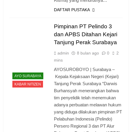
Risma) yang menurutnya…
DAFTAR PUSTAKA
Pimpinan PT Pelindo 3
dan APBS Ditahan Kejari
Tanjung Perak Surabaya
admin
8 bulan ago
0
2
mins
AYOSUROBOYO | Surabaya –
AYO SURABAYA
Kepala Kejaksaan Negeri (Kejari)
Tanjung Perak Surabaya “Darwis
KABAR NITIZEN
Burhansyah menerangkan bahwa
tim penyelidik telah menemukan
adanya perbuatan melawan hukum
yang diduga dilakukan pimpinan PT
Pelabuhan Indonesia (Pelindo)
Persero Regional 3 dan PT Alur