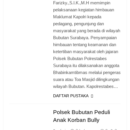
Farizky.,S.I.K.,M.H memimpin
pelaksanaan kegiatan himbauan
Maklumat Kapolri kepada
pedagang, pengunjung dan
masyarakat yang berada di wilayah
Bubutan Surabaya. Penyampaian
himbauan tentang keamanan dan
ketertiban masyarakat oleh jajaran
Polsek Bubutan Polrestabes
Surabaya itu dilaksanakan anggota
Bhabinkamtibmas melalui pengeras
suara atau Toa Masjid dilingkungan
wilayah Bubutan. Kapolrestabes…
DAFTAR PUSTAKA
Polsek Bubutan Peduli
Anak Korban Bully