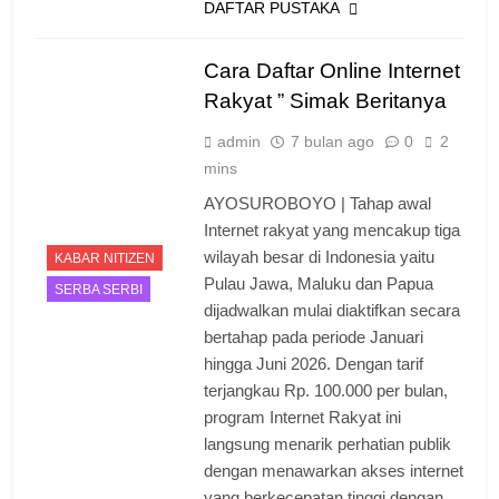
DAFTAR PUSTAKA
Cara Daftar Online Internet
Rakyat ” Simak Beritanya
admin
7 bulan ago
0
2
mins
AYOSUROBOYO | Tahap awal
Internet rakyat yang mencakup tiga
wilayah besar di Indonesia yaitu
KABAR NITIZEN
Pulau Jawa, Maluku dan Papua
SERBA SERBI
dijadwalkan mulai diaktifkan secara
bertahap pada periode Januari
hingga Juni 2026. Dengan tarif
terjangkau Rp. 100.000 per bulan,
program Internet Rakyat ini
langsung menarik perhatian publik
dengan menawarkan akses internet
yang berkecepatan tinggi dengan