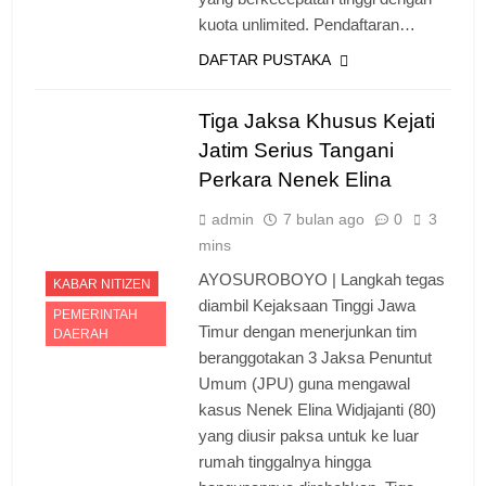
kuota unlimited. Pendaftaran…
DAFTAR PUSTAKA
Tiga Jaksa Khusus Kejati
Jatim Serius Tangani
Perkara Nenek Elina
admin
7 bulan ago
0
3
mins
AYOSUROBOYO | Langkah tegas
KABAR NITIZEN
diambil Kejaksaan Tinggi Jawa
PEMERINTAH
Timur dengan menerjunkan tim
DAERAH
beranggotakan 3 Jaksa Penuntut
Umum (JPU) guna mengawal
kasus Nenek Elina Widjajanti (80)
yang diusir paksa untuk ke luar
rumah tinggalnya hingga